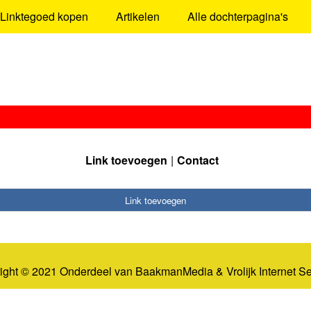
Linktegoed kopen
Artikelen
Alle dochterpagina's
Link toevoegen
Contact
Link toevoegen
ight © 2021 Onderdeel van
BaakmanMedia
&
Vrolijk Internet S